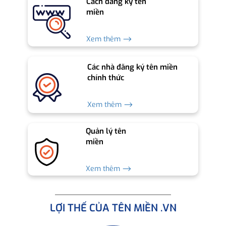
Cách đăng ký tên
miền
Xem thêm ⟶
Các nhà đăng ký tên miền
chính thức
Xem thêm ⟶
Quản lý tên
miền
Xem thêm ⟶
LỢI THẾ CỦA TÊN MIỀN .VN