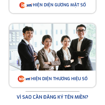
HIỆN DIỆN GƯƠNG MẶT SỐ
HIỆN DIỆN THƯƠNG HIỆU SỐ
VÌ SAO CẦN ĐĂNG KÝ TÊN MIỀN?